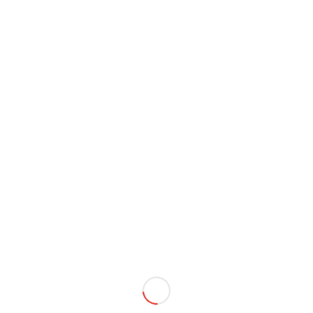
สมาคมอุตสาหกรรมพลาสติกไทย
127/2 ถนนพญาไม้ แขวงสมเด็จเจ้าพระยา
เขตคลองสาน กรุงเทพฯ 10600
แผนที่สมาคมฯ
info@tpia.org
+662-438-9457
สมาคมอุตสาหกรรมพลาสติกไทย
กิจกรรม