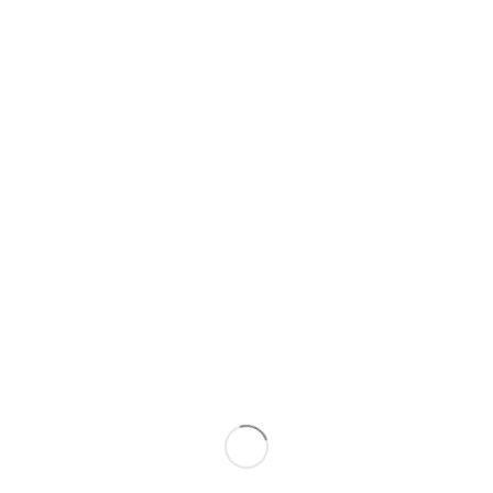
ข่าวสารในสมาคม
PLASTIC PARTY 2025
!! เตรียมพบกับงาน "PLASTIC PAR…
ข่าวสารในสมาคม
ขอเชิญร่วมเดินทางชมงาน Chinaplas 2025
!! ด่วน ที่นั่งเหลือไม่ถึง 20 …